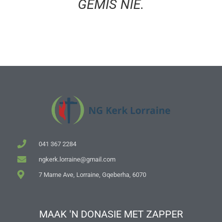
GEMIS NIE.
041 367 2284
ngkerk.lorraine@gmail.com
7 Marne Ave, Lorraine, Gqeberha, 6070
MAAK 'N DONASIE MET ZAPPER