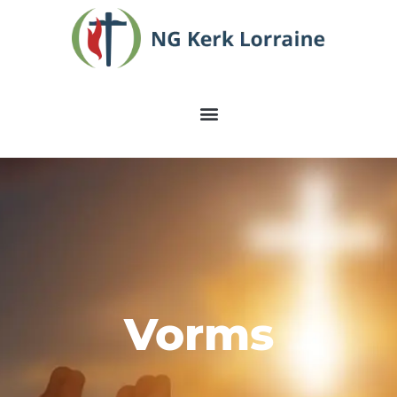
Vorms