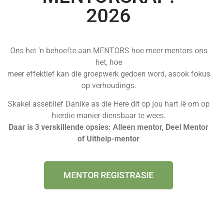
2026
Ons het ‘n behoefte aan MENTORS hoe meer mentors ons
het, hoe
meer effektief kan die groepwerk gedoen word, asook fokus
op verhoudings.
Skakel asseblief Danike as die Here dit op jou hart lê om op
hierdie manier diensbaar te wees.
Daar is 3 verskillende opsies: Alleen mentor, Deel Mentor
of Uithelp-mentor
MENTOR REGISTRASIE