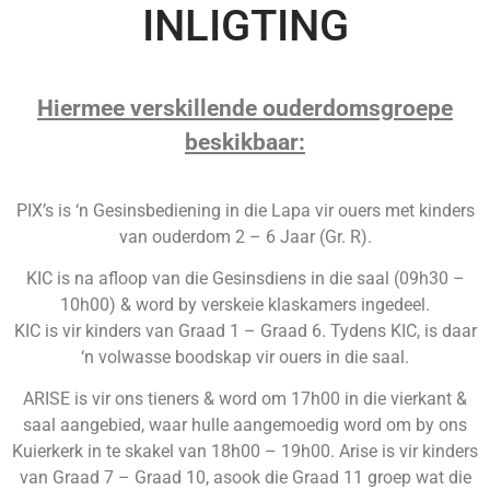
INLIGTING
Hiermee verskillende ouderdomsgroepe
beskikbaar:
PIX’s is ‘n Gesinsbediening in die Lapa vir ouers met kinders
van ouderdom 2 – 6 Jaar (Gr. R).
KIC is na afloop van die Gesinsdiens in die saal (09h30 –
10h00) & word by verskeie klaskamers ingedeel.
KIC is vir kinders van Graad 1 – Graad 6. Tydens KIC, is daar
‘n volwasse boodskap vir ouers in die saal.
ARISE is vir ons tieners & word om 17h00 in die vierkant &
saal aangebied, waar hulle aangemoedig word om by ons
Kuierkerk in te skakel van 18h00 – 19h00. Arise is vir kinders
van Graad 7 – Graad 10, asook die Graad 11 groep wat die