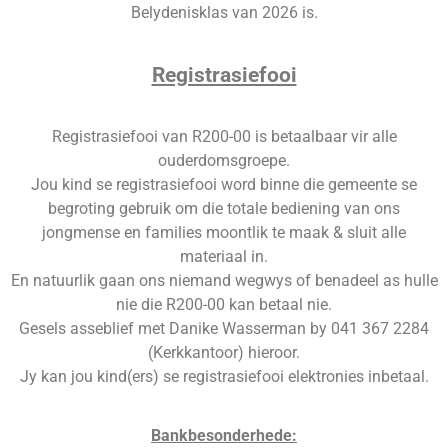
Belydenisklas van 2026 is.
Registrasiefooi
Registrasiefooi van R200-00 is betaalbaar vir alle
ouderdomsgroepe.
Jou kind se registrasiefooi word binne die gemeente se
begroting gebruik om die totale bediening van ons
jongmense en families moontlik te maak & sluit alle
materiaal in.
En natuurlik gaan ons niemand wegwys of benadeel as hulle
nie die R200-00 kan betaal nie.
Gesels asseblief met Danike Wasserman by 041 367 2284
(Kerkkantoor) hieroor.
Jy kan jou kind(ers) se registrasiefooi elektronies inbetaal.
Bankbesonderhede: