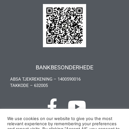
BANKBESONDERHEDE
ABSA TJEKREKENING – 1400590016
TAKKODE – 632005
We use cookies on our website to give you the most
relevant experience by remembering your preferences
Privacy Policy